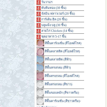
วันวานฯ
ทับทิมทอง (30 ชิ้น)
จัสมิน ฟลาวเวอร์ (20 ชิ้น)
การ์เด้น ฮิล (26 ชิ้น)
บลูมมิ่ง บลู (30 ชิ้น)
ลายไก่ Chicken (14 ชิ้น)
ชุดอาหาร 5-17 ชิ้น
สีพื้นคาร์เนชั่น (สีโอลด์โรส)
สีพื้นคลาสสิค (สีโอลด์โรส)
สีพื้นคลาสสิค (สีฟ้า)
สีพื้นทรงกลม (สีฟ้า)
สีพื้นทรงกลม (สีโอลด์โรส)
สีพื้นทรงกลม (สีขาว)
สีพื้นขอบหยัก (สีขาวครีม)
สีพื้นคาร์เนชั่น (สีขาวครีม)-