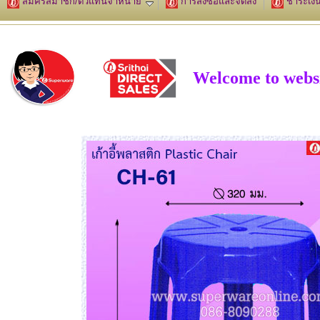
สมัครสมาชิก/ตัวแทนจำหน่าย
การสั่งซื้อและจัดส่ง
ชำระเงิ
Welcome to webs