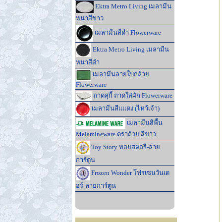
Ektra Metro Living เมลามีน
หนาสีขาว
เมลามีนสีดำ Flowerware
Ektra Metro Living เมลามีน
หนาสีดำ
เมลามีนลายใบกล้วย
Flowerware
ถาดสุกี้ ถาดใส่ผัก Flowerware
เมลามีนสีแแดง (ไหว้เจ้า)
เมลามีนสีพื้น
Melamineware ตราถ้วย สีขาว
Toy Story ทอยสตอรี่-ลาย
การ์ตูน
Frozen Wonder โฟรเซนวันเด
อร์-ลายการ์ตูน