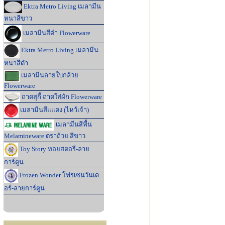
Ektra Metro Living เมลามีน
หนาสีขาว
เมลามีนสีดำ Flowerware
Ektra Metro Living เมลามีน
หนาสีดำ
เมลามีนลายใบกล้วย
Flowerware
ถาดสุกี้ ถาดใส่ผัก Flowerware
เมลามีนสีแแดง (ไหว้เจ้า)
เมลามีนสีพื้น
Melamineware ตราถ้วย สีขาว
Toy Story ทอยสตอรี่-ลาย
การ์ตูน
Frozen Wonder โฟรเซนวันเด
อร์-ลายการ์ตูน