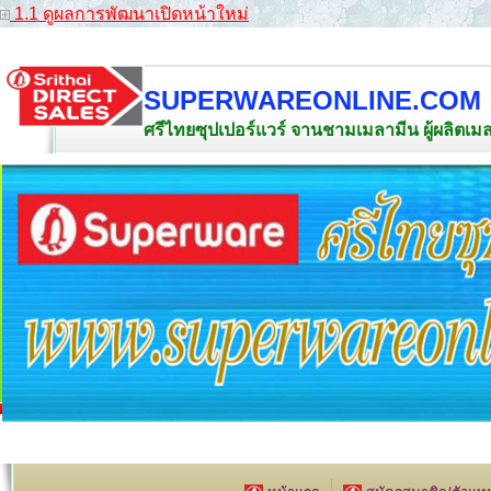
1.1 ดูผลการพัฒนาเปิดหน้าใหม่
SUPERWAREONLINE.COM
ศรีไทยซุปเปอร์แวร์ จานชามเมลามีน ผู้ผลิตเ