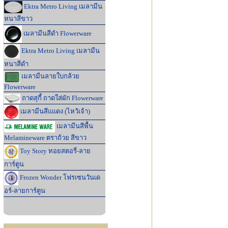
Ektra Metro Living เมลามีน
หนาสีขาว
เมลามีนสีดำ Flowerware
Ektra Metro Living เมลามีน
หนาสีดำ
เมลามีนลายใบกล้วย
Flowerware
ถาดสุกี้ ถาดใส่ผัก Flowerware
เมลามีนสีแแดง (ไหว้เจ้า)
เมลามีนสีพื้น
Melamineware ตราถ้วย สีขาว
Toy Story ทอยสตอรี่-ลาย
การ์ตูน
Frozen Wonder โฟรเซนวันเด
อร์-ลายการ์ตูน