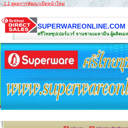
1.1 ดูผลการพัฒนาเปิดหน้าใหม่
SUPERWAREONLINE.COM
ศรีไทยซุปเปอร์แวร์ จานชามเมลามีน ผู้ผลิตเ