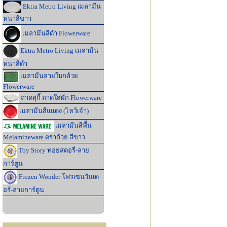
Ektra Metro Living เมลามีน
หนาสีขาว
เมลามีนสีดำ Flowerware
Ektra Metro Living เมลามีน
หนาสีดำ
เมลามีนลายใบกล้วย
Flowerware
ถาดสุกี้ ถาดใส่ผัก Flowerware
เมลามีนสีแแดง (ไหว้เจ้า)
เมลามีนสีพื้น
Melamineware ตราถ้วย สีขาว
Toy Story ทอยสตอรี่-ลาย
การ์ตูน
Frozen Wonder โฟรเซนวันเด
อร์-ลายการ์ตูน