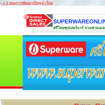
1.1 ดูผลการพัฒนาเปิดหน้าใหม่
SUPERWAREONLI
ศรีไทยซุปเปอร์แวร์ จานชามเมลา