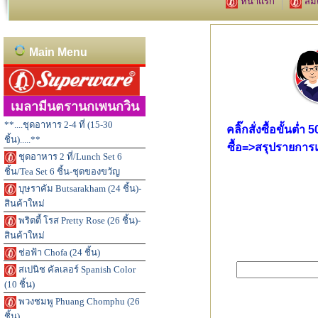
หน้าแรก
สมั
Main Menu
เมลามีนตรานกเพนกวิน
**....ชุดอาหาร 2-4 ที่ (15-30
คลิ๊กสั่งซื้อขั้นต่
ชิ้น).....**
ซื้อ=>สรุปรายการแ
ชุดอาหาร 2 ที่/Lunch Set 6
ชิ้น/Tea Set 6 ชิ้น-ชุดของขวัญ
บุษราคัม Butsarakham (24 ชิ้น)-
สินค้าใหม่
พริตตี้ โรส Pretty Rose (26 ชิ้น)-
สินค้าใหม่
ช่อฟ้า Chofa (24 ชิ้น)
สเปนิช คัลเลอร์ Spanish Color
(10 ชิ้น)
พวงชมพู Phuang Chomphu (26
ชิ้น)